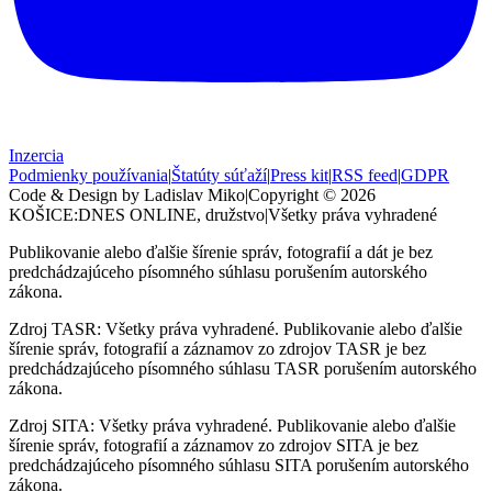
Inzercia
Podmienky používania
|
Štatúty súťaží
|
Press kit
|
RSS feed
|
GDPR
Code & Design by Ladislav Miko
|
Copyright © 2026
KOŠICE:DNES
ONLINE, družstvo
|
Všetky práva vyhradené
Publikovanie alebo ďalšie šírenie správ, fotografií a dát je bez
predchádzajúceho písomného súhlasu porušením autorského
zákona.
Zdroj TASR: Všetky práva vyhradené. Publikovanie alebo ďalšie
šírenie správ, fotografií a záznamov zo zdrojov TASR je bez
predchádzajúceho písomného súhlasu TASR porušením autorského
zákona.
Zdroj SITA: Všetky práva vyhradené. Publikovanie alebo ďalšie
šírenie správ, fotografií a záznamov zo zdrojov SITA je bez
predchádzajúceho písomného súhlasu SITA porušením autorského
zákona.