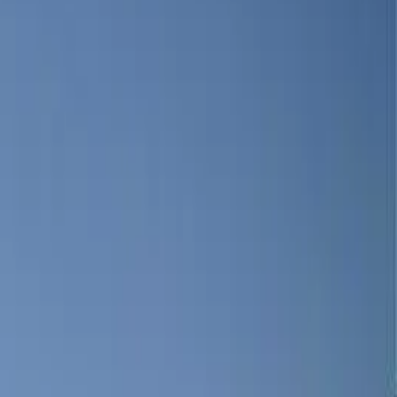
ýchlosť